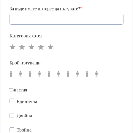
За къде имате интерес да пътувате?
Категория хотел
Брой пътуващи
Тип стая
Единична
Двойна
Тройна