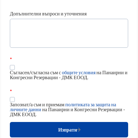
Допълнителни въпроси и уточнения
Съгласен/съгласна съм с
общите условия
на Панаирни и
Конгресни Резервации - ДМК ЕООД.
Запознат/а съм и приемам
политиката за защита на
личните данни
на Панаирни и Конгресни Резервации -
ДМК ЕООД.
Изпрати